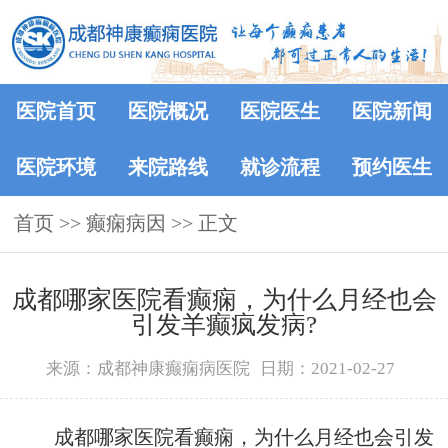
医院首页
医院概况
医院医生
医院新闻
医院环境
来院路线
就诊流程
预约医生
首页
>> 癫痫病因 >> 正文
成都哪家医院看癫痫，为什么月经也会
引发羊癫疯发病?
来源：成都神康癫痫病医院
日期：2021-02-27
成都哪家医院看癫痫，为什么月经也会引发