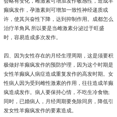
会略有变化，雌激素可增加发作敏感性，造成羊
癫疯发作，孕激素则可增加一致性神经递质或
许，使其兴奋性下降，达到抑制作用。
成都怎么
治疗羊角风
所以要是当雌激素分泌过于旺盛
时，容易造成多次发作。
四、因为女性存在的月经生理周期，这是须要积
极做好羊癫疯发作的预防护理，因为这个时期是
女性羊癫疯人病症造成重复发作的高发时期。女
性病人因为受到雌性激素的作用，往往造成羊癫
疯造成发作。病人要保持心情，不吃生冷食物;
同时，已婚病人，月经周期要免除同房，降低引
发女性羊癫疯发作的要素造成。