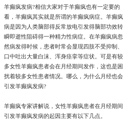
羊癫疯发病?相信大家对于羊癫疯也有一定要的
看，羊癫疯其实就是所谓的羊癫疯病症。羊癫疯
病是因为人类脑部得反常放电引发得脑部功效转
瞬即逝性阻碍得一种精力性病症。在羊癫疯病忽
然病发得时候，患者时常会显现四肢不受抑制、
口中吐出大量白沫、浑身痉挛等症状。可是有较
多女性羊癫疯患者会在月经期间发作，这也是困
扰着较多女性患者情况。哪么，为什么月经也会
引发羊癫疯发病?
羊癫疯专家讲解说，女性羊癫疯患者在月经期间
引发羊癫疯发病的起因主要有以下几点。