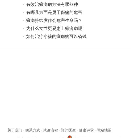
有效治癫痫病方法有哪些种
有哪几方面是属于癫痫的危害
癫痫持续发作会危害生命吗？
为什么女性更易患上癫痫病呢
如何治疗小孩的癫痫病可以省钱
关于我们
-
联系方式
-
就诊流程
-
预约医生
-
健康讲堂
-
网站地图