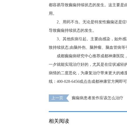
都容易导致癫痫持续状态的发生。这主要是
用。
2、用药不当。无论是特发性癫痫还是
导致癫痫持续状态的发生。
3、其他疾病引起。主要由感染，如外
致持续状态;由脑外伤、脑肿瘤、脑血管病等
成都癫痫病研究中心推荐成都神康医院
一夕就能实现治疗好的，尤其是在症状减轻
病情的二度恶化，为康复治疗带来更大的难
线：400-028-6456或点击成都神康官
上一页
癫痫病患者发作应该怎么治疗
相关阅读