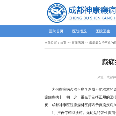
医院首页
医院概况
医院医生
当前位置：
首页
>> 癫痫病因 >> 癫痫病久治不愈的
癫痫
来源：成都神
为何癫痫病久治不愈？造成不能治愈的
癫痫疾病非一朝一夕，重在于选择正规的医
反，成都神康医院癫痫科医师表示癫痫疾病
1、擅自停药或换药。无论是特发性癫