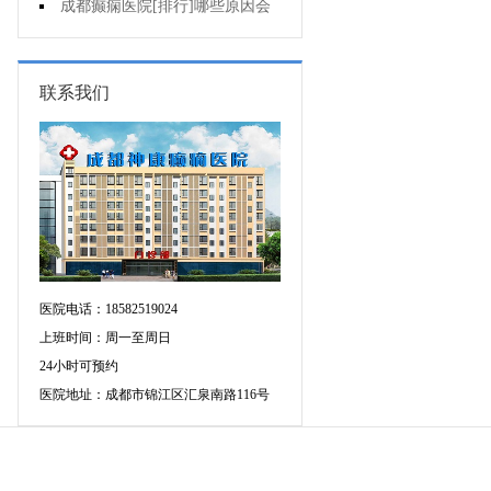
有哪些症状?
成都癫痫医院[排行]哪些原因会
导致儿童癫痫发作?
联系我们
医院电话：18582519024
上班时间：周一至周日
24小时可预约
医院地址：成都市锦江区汇泉南路116号