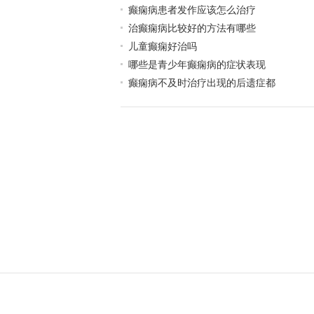
癫痫病患者发作应该怎么治疗
治癫痫病比较好的方法有哪些
儿童癫痫好治吗
哪些是青少年癫痫病的症状表现
癫痫病不及时治疗出现的后遗症都