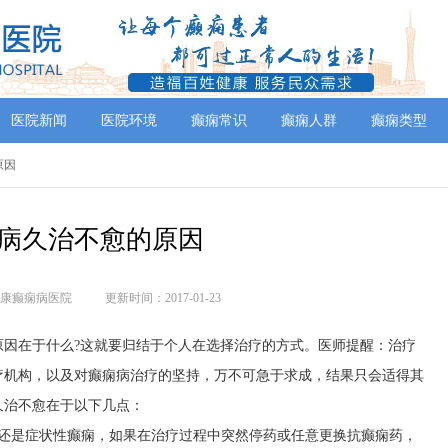
医院新闻
医院环境
癫痫常识
癫痫人群
癫痫类型
原因
病久治不愈的原因
康癫痫病医院
更新时间：2017-01-23
原因在于什么?这就要归结于个人在选择治疗的方式。医师提醒：治疗
疗机构，以及对癫痫病治疗的坚持，万不可急于求成，结果只会适得其
久治不愈在于以下几点：
痫还是症状性癫痫，如果在治疗过程中突然停药或任意更换抗癫痫药，