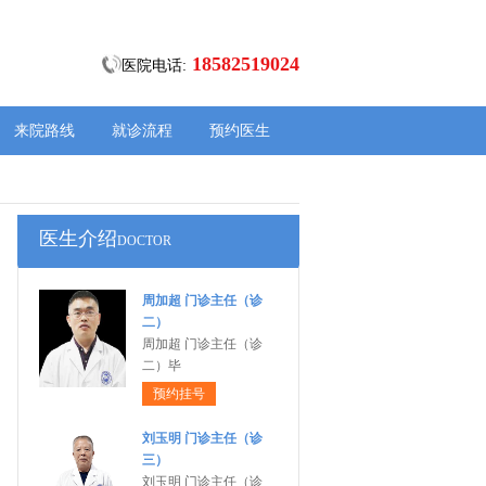
18582519024
医院电话:
来院路线
就诊流程
预约医生
医生介绍
DOCTOR
周加超 门诊主任（诊
二）
周加超 门诊主任（诊
二）毕
预约挂号
刘玉明 门诊主任（诊
三）
刘玉明 门诊主任（诊