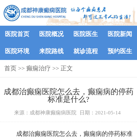
医院首页
医院概况
医院医生
医院新闻
医院环境
来院路线
就诊流程
预约医生
首页
>> 癫痫治疗 >> 正文
成都治癫痫医院怎么去，癫痫病的停药
标准是什么?
来源：成都神康癫痫病医院
日期：2021-05-14
成都治癫痫医院怎么去，癫痫病的停药标准