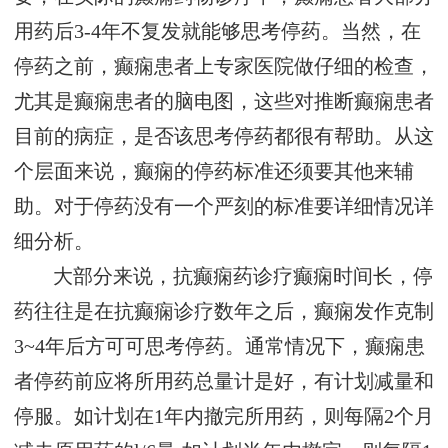
用药后3-4年不复发就能够思考停药。当然，在
停药之前，癫痫患者上专家医院做仔细的检查，
尤其是癫痫患者的脑电图，这些对推断癫痫患者
目前的病症，是否该思考停药都很有帮助。从这
个层面来说，癫痫的停药标准还须要其他来辅
助。对于停药没有一个严刻的标准要详细情况详
细分析。
大部分来说，抗癫痫药诊疗癫痫时间长，停
药往往是在抗癫痫诊疗数年之后，癫痫发作克制
3~4年后方可可思考停药。通常情况下，癫痫患
者停药前应将所用药总量计是好，有计划减量和
停服。如计划在1年内撤完所用药，则每隔2个月