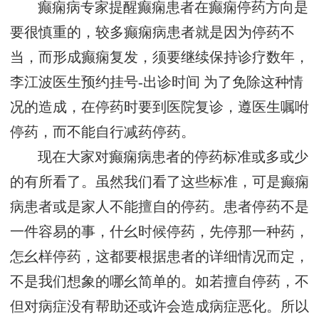
癫痫病专家提醒癫痫患者在癫痫停药方向是
要很慎重的，较多癫痫病患者就是因为停药不
当，而形成癫痫复发，须要继续保持诊疗数年，
李江波医生预约挂号-出诊时间
为了免除这种情
况的造成，在停药时要到医院复诊，遵医生嘱咐
停药，而不能自行减药停药。
现在大家对癫痫病患者的停药标准或多或少
的有所看了。虽然我们看了这些标准，可是癫痫
病患者或是家人不能擅自的停药。患者停药不是
一件容易的事，什幺时候停药，先停那一种药，
怎幺样停药，这都要根据患者的详细情况而定，
不是我们想象的哪幺简单的。如若擅自停药，不
但对病症没有帮助还或许会造成病症恶化。所以