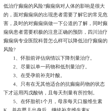
低治疗癫痫的风险?癫痫病对人体的影响是很大
的，面对癫痫病的出现患者需要了解它的常见危
害，及时的对癫痫病做一下公道的了解，同时癫
痫病患者需要积极的注意正确的预防，四川治疗
癫痫病专业医院科普怎么样可以降低治疗癫痫的
风险?
1、怀胎前评估病情以下降剂量治疗。
2、尽量以单一药物和低剂量治疗。
3、在受孕前补充叶酸。
4、只有在无其他适合的抗癫痫药物的状态
下才运用丙戊酸钠，且每天剂量有所控制。
5、在怀胎初1个月，母亲每天口服维生素
K，并在婴儿出身后，继续补充维生素K。