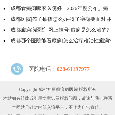
成都看癫痫哪家医院好「2026年度公布」癫
痫病的常见误区有哪些?
成都医院|孩子抽搐怎么办-得了癫痫要面对哪
些问题?
成都癫痫病医院[网上挂号]癫痫是怎么治的?
成都哪个医院能看癫痫|怎么治疗难治性癫痫?
医院电话：
028-61197977
Copyright 成都神康癫痫病医院 版权所有
本站如有转载或引用文章涉及版权问题，请速与我们联系
本网站只针对内部交流平台，不作为广告宣传。