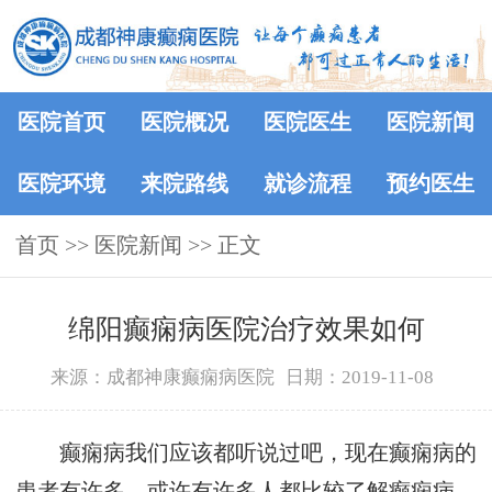
医院首页
医院概况
医院医生
医院新闻
医院环境
来院路线
就诊流程
预约医生
首页
>>
医院新闻
>> 正文
绵阳癫痫病医院治疗效果如何
来源：成都神康癫痫病医院
日期：2019-11-08
癫痫病我们应该都听说过吧，现在癫痫病的
患者有许多，或许有许多人都比较了解癫痫病，