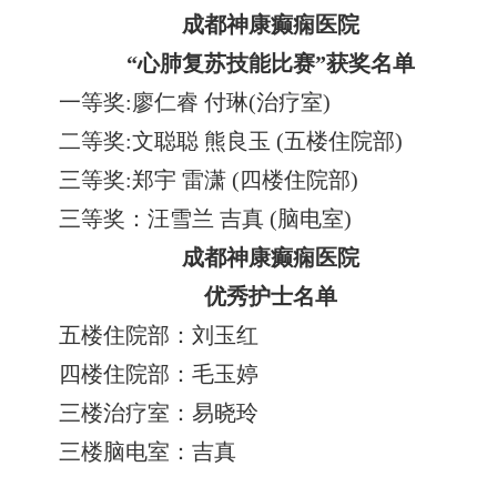
成都神康癫痫医院
“心肺复苏技能比赛”获奖名单
一等奖:廖仁睿 付琳(治疗室)
二等奖:文聪聪 熊良玉 (五楼住院部)
三等奖:郑宇 雷潇 (四楼住院部)
三等奖：汪雪兰 吉真 (脑电室)
成都神康癫痫医院
优秀护士名单
五楼住院部：刘玉红
四楼住院部：毛玉婷
三楼治疗室：易晓玲
三楼脑电室：吉真