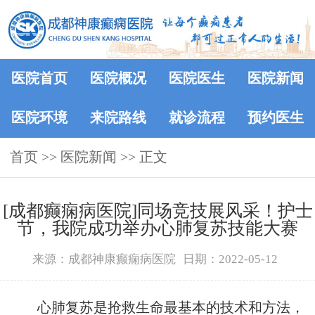
医院首页
医院概况
医院医生
医院新闻
医院环境
来院路线
就诊流程
预约医生
首页
>>
医院新闻
>> 正文
[成都癫痫病医院]同场竞技展风采！护士
节，我院成功举办心肺复苏技能大赛
来源：成都神康癫痫病医院
日期：2022-05-12
心肺复苏是抢救生命最基本的技术和方法，