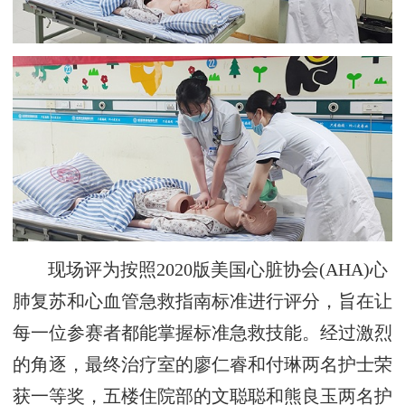
现场评为按照2020版美国心脏协会(AHA)心
肺复苏和心血管急救指南标准进行评分，旨在让
每一位参赛者都能掌握标准急救技能。经过激烈
的角逐，最终治疗室的廖仁睿和付琳两名护士荣
获一等奖，五楼住院部的文聪聪和熊良玉两名护