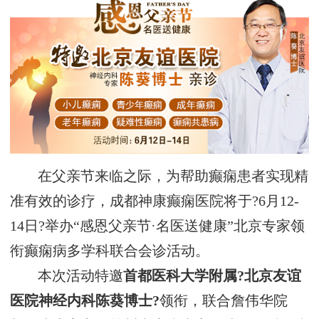
在父亲节来临之际，为帮助癫痫患者实现精
准有效的诊疗，成都神康癫痫医院将于?6月12-
14日?举办“感恩父亲节·名医送健康”北京专家领
衔癫痫病多学科联合会诊活动。
本次活动特邀
首都医科大学附属?北京友谊
医院神经内科陈葵博士?
领衔，联合詹伟华院