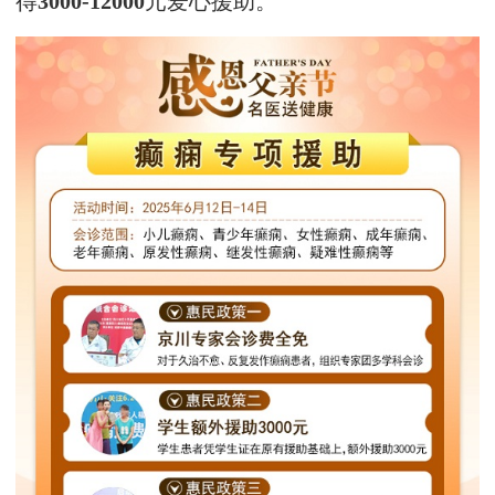
得
3000-12000
元爱心援助。