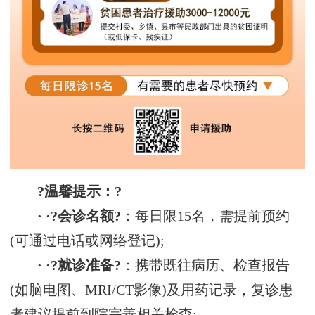
?温馨提示：?
· ·?会诊名额?
：每日限15名，需提前预约
(可通过电话或网络登记);
· ·?就诊准备?
：携带既往病历、检查报告
(如脑电图、MRI/CT影像)及用药记录，复诊患
者建议提前到院完善相关检查;