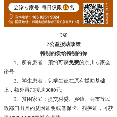
?②
?公益援助政策
特别的爱给特别的你
1、所有患者：预约可获
免费
的京川专家会
诊号;
2、学生患者：凭学生证在原有援助基础
上，额外再加援助
3000
元;
3、贫困家庭：提交村委、乡镇、县市等民
政部门出具的贫困证明或低保卡、残疾证，可获