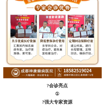
?会诊亮点
①
?强大专家资源