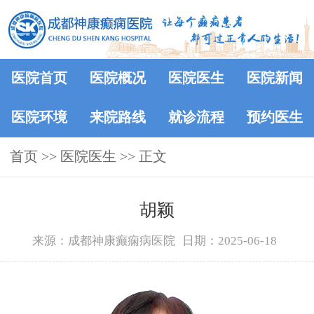
医院首页
医院概况
医院医生
医院新闻
医院环境
来院路线
就诊流程
预约医生
首页
>>
医院医生
>> 正文
胡颖
来源：成都神康癫痫病医院
日期：2025-06-18