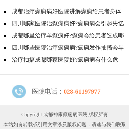
成都治疗癫痫病好医院讲解癫痫给患者身体
造成的危害!
四川哪家医院治癫痫病好?癫痫病会引起失忆
吗?
成都哪里治疗羊癫疯好?癫痫会给患者造成哪
些伤害?
四川哪些医院治疗癫痫病?癫痫发作抽搐会导
致生命危险吗?
治疗抽搐成都哪家医院好?癫痫病有什么危
害?
医院电话：
028-61197977
Copyright 成都神康癫痫病医院 版权所有
本站如有转载或引用文章涉及版权问题，请速与我们联系