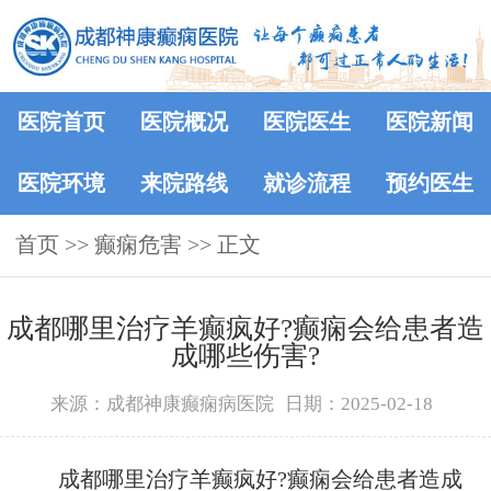
医院首页
医院概况
医院医生
医院新闻
医院环境
来院路线
就诊流程
预约医生
首页
>> 癫痫危害 >> 正文
成都哪里治疗羊癫疯好?癫痫会给患者造
成哪些伤害?
来源：成都神康癫痫病医院
日期：2025-02-18
成都哪里治疗羊癫疯好?癫痫会给患者造成