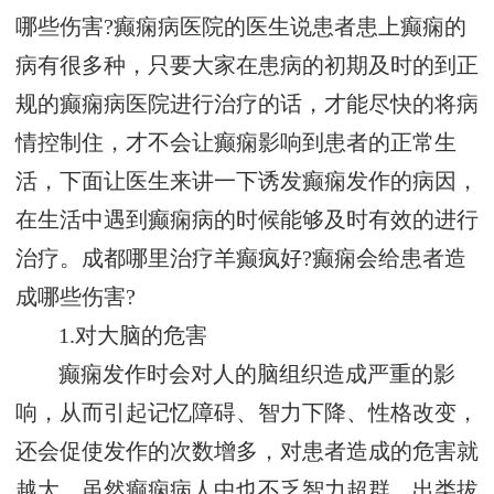
哪些伤害?癫痫病医院的医生说患者患上癫痫的
病有很多种，只要大家在患病的初期及时的到正
规的癫痫病医院进行治疗的话，才能尽快的将病
情控制住，才不会让癫痫影响到患者的正常生
活，下面让医生来讲一下诱发癫痫发作的病因，
在生活中遇到癫痫病的时候能够及时有效的进行
治疗。成都哪里治疗羊癫疯好?癫痫会给患者造
成哪些伤害?
1.对大脑的危害
癫痫发作时会对人的脑组织造成严重的影
响，从而引起记忆障碍、智力下降、性格改变，
还会促使发作的次数增多，对患者造成的危害就
越大。虽然癫痫病人中也不乏智力超群、出类拔