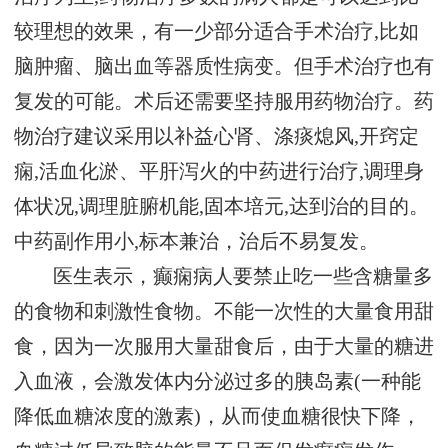
较理想的效果，有一少部分适合手术治疗,比如
脑肿瘤、脑出血等器质性病变。但手术治疗也有
复发的可能。术后还需要坚持服用药物治疗。药
物治疗建议采用以补益心肾、涤痰熄风,开窍定
痫,活血化淤、平肝泻火的中药进行治疗,调理身
体状况,调理脏腑机能,固本培元,达到治的目的。
中药副作用小,标本兼治，治后不易复发。
医生表示，癫痫病人要禁止吃一些含糖量多
的食物和刺激性食物。不能一次性的大量食用甜
食，因为一次服用大量甜食后，由于大量的糖进
入血液，会激发体内分泌过多的胰岛素(一种能
降低血糖浓度的激素)，从而使血糖很快下降，