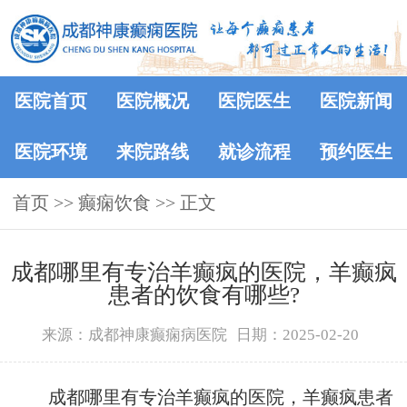
医院首页
医院概况
医院医生
医院新闻
医院环境
来院路线
就诊流程
预约医生
首页
>> 癫痫饮食 >> 正文
成都哪里有专治羊癫疯的医院，羊癫疯
患者的饮食有哪些?
来源：成都神康癫痫病医院
日期：2025-02-20
成都哪里有专治羊癫疯的医院，羊癫疯患者