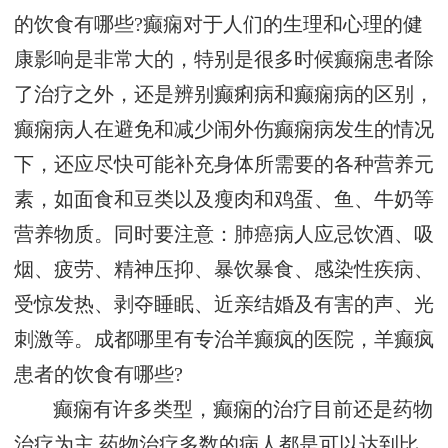
的饮食有哪些?癫痫对于人们的生理和心理的健
康影响是非常大的，特别是很多时候癫痫患者除
了治疗之外，还是辨别癫痢病和癫痫病的区别，
癫痫病人在避免和减少闹外伤癫痫病发生的情况
下，还应尽快可能补充身体所需要的各种营养元
素，如面食和豆类以及瘦肉和鸡蛋、鱼、牛奶等
营养物质。同时要注意：肺癌病人应忌饮酒、吸
烟、疲劳、精神压抑、暴饮暴食、感染性疾病、
受惊发热、剥夺睡眠、近亲结婚及有害的声、光
刺激等。成都哪里有专治羊癫疯的医院，羊癫疯
患者的饮食有哪些?
癫痫有许多类型，癫痫的治疗目前还是药物
治疗为主,药物治疗多数的病人都是可以达到比