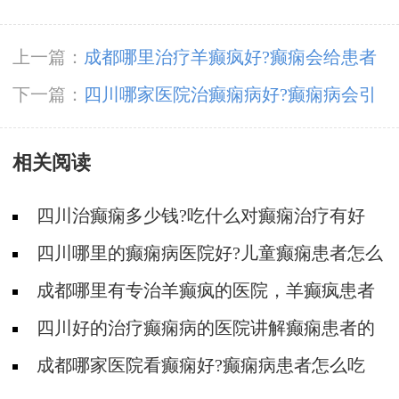
上一篇：
成都哪里治疗羊癫疯好?癫痫会给患者
造成哪些伤害?
下一篇：
四川哪家医院治癫痫病好?癫痫病会引
起失忆吗?
相关阅读
四川治癫痫多少钱?吃什么对癫痫治疗有好
处?
四川哪里的癫痫病医院好?儿童癫痫患者怎么
吃?
成都哪里有专治羊癫疯的医院，羊癫疯患者
的饮食有哪些?
四川好的治疗癫痫病的医院讲解癫痫患者的
饮食禁忌
成都哪家医院看癫痫好?癫痫病患者怎么吃