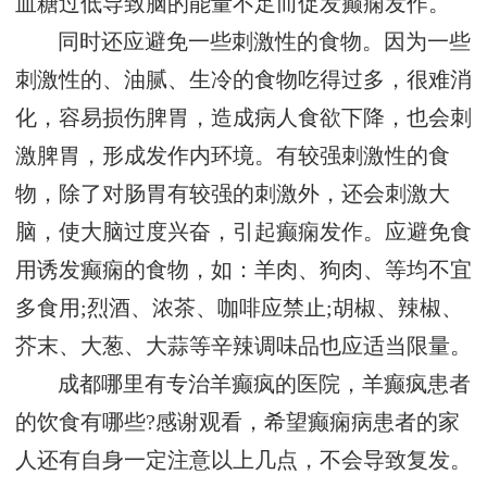
血糖过低导致脑的能量不足而促发癫痫发作。
同时还应避免一些刺激性的食物。因为一些
刺激性的、油腻、生冷的食物吃得过多，很难消
化，容易损伤脾胃，造成病人食欲下降，也会刺
激脾胃，形成发作内环境。有较强刺激性的食
物，除了对肠胃有较强的刺激外，还会刺激大
脑，使大脑过度兴奋，引起癫痫发作。应避免食
用诱发癫痫的食物，如：羊肉、狗肉、等均不宜
多食用;烈酒、浓茶、咖啡应禁止;胡椒、辣椒、
芥末、大葱、大蒜等辛辣调味品也应适当限量。
成都哪里有专治羊癫疯的医院，羊癫疯患者
的饮食有哪些?感谢观看，希望癫痫病患者的家
人还有自身一定注意以上几点，不会导致复发。