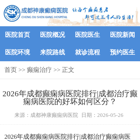
医院首页
医院概况
医院医生
医院新闻
医院环境
来院路线
就诊流程
预约医生
首页
>> 癫痫治疗 >> 正文
2026年成都癫痫病医院排行|成都治疗癫
痫病医院的好坏如何区分？
来源：成都神康癫痫病医院
日期：2026-05-26
2026年成都癫痫病医院排行|成都治疗癫痫病医