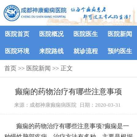
医院首页
医院概况
医院医生
医院新闻
医院环境
来院路线
就诊流程
预约医生
首页
>>
医院新闻
>> 正文
癫痫的药物治疗有哪些注意事项
来源：成都神康癫痫病医院
日期：2020-03-31
癫痫的药物治疗有哪些注意事项?癫痫是一
种慢性脑部疾病。治疗方法有多种，主要是根据